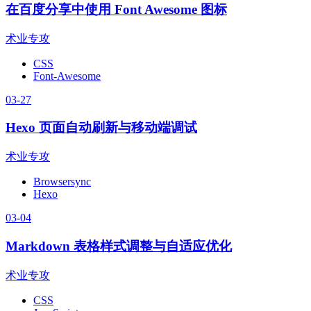
在百度分享中使用 Font Awesome 图标
术业专攻
CSS
Font-Awesome
03-27
Hexo 页面自动刷新与移动端调试
术业专攻
Browsersync
Hexo
03-04
Markdown 表格样式调整与自适应优化
术业专攻
CSS