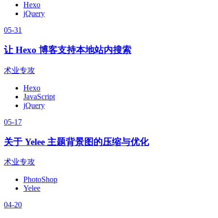
Hexo
jQuery
05-31
让 Hexo 博客支持本地站内搜索
术业专攻
Hexo
JavaScript
jQuery
05-17
关于 Yelee 主题背景图的压缩与优化
术业专攻
PhotoShop
Yelee
04-20