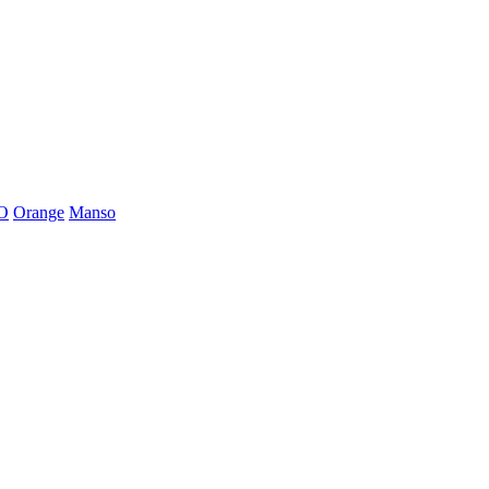
O
Orange
Manso