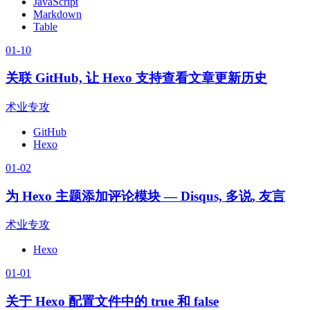
JavaScript
Markdown
Table
01-10
关联 GitHub, 让 Hexo 支持查看文章更新历史
术业专攻
GitHub
Hexo
01-02
为 Hexo 主题添加评论模块 — Disqus, 多说, 友言
术业专攻
Hexo
01-01
关于 Hexo 配置文件中的 true 和 false